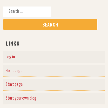
Search for:
LINKS
Log in
Homepage
Start page
Start your own blog