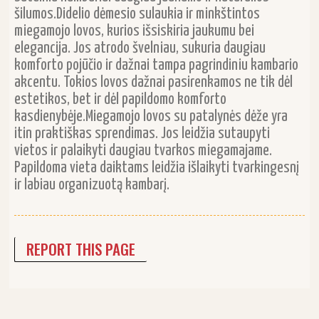
šilumos.Didelio dėmesio sulaukia ir minkštintos
miegamojo lovos, kurios išsiskiria jaukumu bei
elegancija. Jos atrodo švelniau, sukuria daugiau
komforto pojūčio ir dažnai tampa pagrindiniu kambario
akcentu. Tokios lovos dažnai pasirenkamos ne tik dėl
estetikos, bet ir dėl papildomo komforto
kasdienybėje.Miegamojo lovos su patalynės dėže yra
itin praktiškas sprendimas. Jos leidžia sutaupyti
vietos ir palaikyti daugiau tvarkos miegamajame.
Papildoma vieta daiktams leidžia išlaikyti tvarkingesnį
ir labiau organizuotą kambarį.
REPORT THIS PAGE