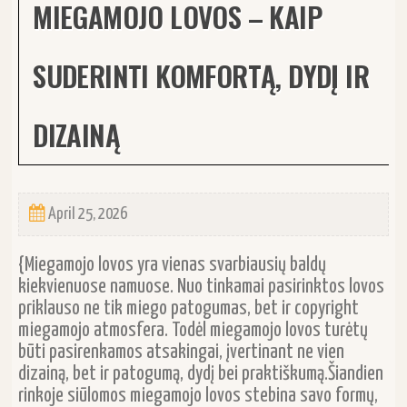
MIEGAMOJO LOVOS – KAIP
SUDERINTI KOMFORTĄ, DYDĮ IR
DIZAINĄ
April 25, 2026
{Miegamojo lovos yra vienas svarbiausių baldų
kiekvienuose namuose. Nuo tinkamai pasirinktos lovos
priklauso ne tik miego patogumas, bet ir copyright
miegamojo atmosfera. Todėl miegamojo lovos turėtų
būti pasirenkamos atsakingai, įvertinant ne vien
dizainą, bet ir patogumą, dydį bei praktiškumą.Šiandien
rinkoje siūlomos miegamojo lovos stebina savo formų,